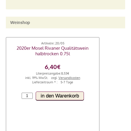
Weinshop
Artikelnr.:
20/05
2020er Mosel Rivaner Qualitätswein
halbtrocken 0.75l
6,40€
Literpreisangabe:
8,53€
inkl. 19% MwSt.
zzgl.
Versandkosten
Lieferzeitraum * :
5-7 Tage