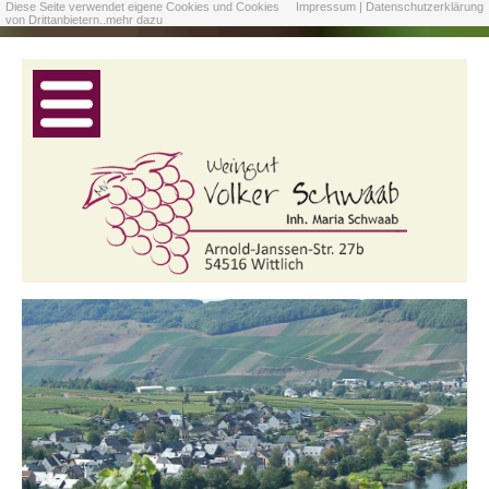
Diese Seite verwendet eigene Cookies und Cookies
Impressum |
Datenschutzerklärung
von Drittanbietern..
mehr dazu